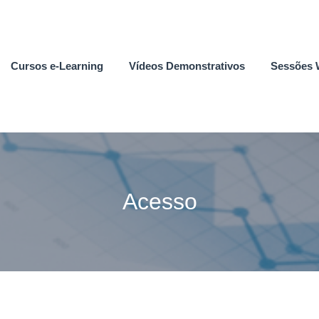
Cursos e-Learning
Vídeos Demonstrativos
Sessões 
Acesso